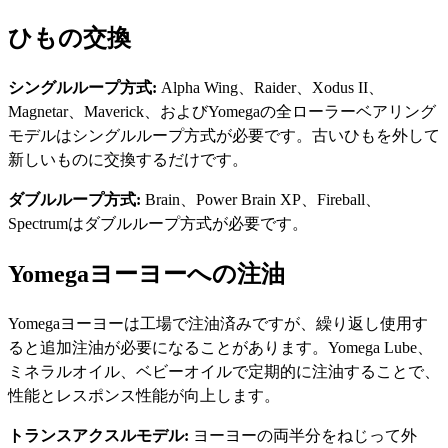
ひもの交換
シングルループ方式:
Alpha Wing、Raider、Xodus II、
Magnetar、Maverick、およびYomegaの全ローラーベアリング
モデルはシングルループ方式が必要です。古いひもを外して
新しいものに交換するだけです。
ダブルループ方式:
Brain、Power Brain XP、Fireball、
Spectrumはダブルループ方式が必要です。
Yomegaヨーヨーへの注油
Yomegaヨーヨーは工場で注油済みですが、繰り返し使用す
ると追加注油が必要になることがあります。Yomega Lube、
ミネラルオイル、ベビーオイルで定期的に注油することで、
性能とレスポンス性能が向上します。
トランスアクスルモデル:
ヨーヨーの両半分をねじって外