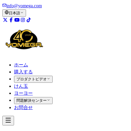
info@yomega.com
日本語
ホーム
購入する
プロダクトビデオ
けん玉
ヨーヨー
問題解決センター
お問合せ