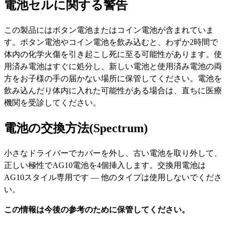
電池セルに関する警告
この製品にはボタン電池またはコイン電池が含まれていま
す。ボタン電池やコイン電池を飲み込むと、わずか2時間で
体内の化学火傷を引き起こし死に至る可能性があります。使
用済み電池はすぐに処分し、新しい電池と使用済み電池の両
方をお子様の手の届かない場所に保管してください。電池を
飲み込んだり体内に入れた可能性がある場合は、直ちに医療
機関を受診してください。
電池の交換方法(Spectrum)
小さなドライバーでカバーを外し、古い電池を取り外して、
正しい極性でAG10電池を4個挿入します。交換用電池は
AG10スタイル専用です — 他のタイプは使用しないでくださ
い。
この情報は今後の参考のために保管してください。