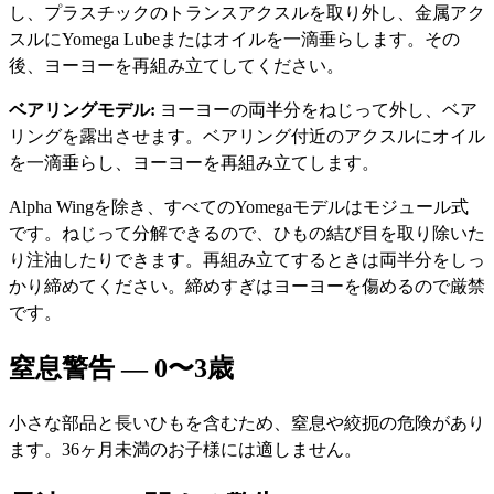
し、プラスチックのトランスアクスルを取り外し、金属アク
スルにYomega Lubeまたはオイルを一滴垂らします。その
後、ヨーヨーを再組み立てしてください。
ベアリングモデル:
ヨーヨーの両半分をねじって外し、ベア
リングを露出させます。ベアリング付近のアクスルにオイル
を一滴垂らし、ヨーヨーを再組み立てします。
Alpha Wingを除き、すべてのYomegaモデルはモジュール式
です。ねじって分解できるので、ひもの結び目を取り除いた
り注油したりできます。再組み立てするときは両半分をしっ
かり締めてください。締めすぎはヨーヨーを傷めるので厳禁
です。
窒息警告 — 0〜3歳
小さな部品と長いひもを含むため、窒息や絞扼の危険があり
ます。36ヶ月未満のお子様には適しません。