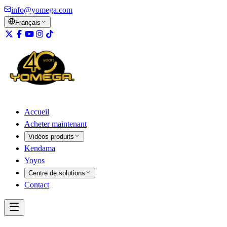
info@yomega.com
Français
Accueil
Acheter maintenant
Vidéos produits
Kendama
Yoyos
Centre de solutions
Contact