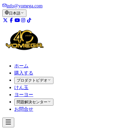
info@yomega.com
日本語
ホーム
購入する
プロダクトビデオ
けん玉
ヨーヨー
問題解決センター
お問合せ