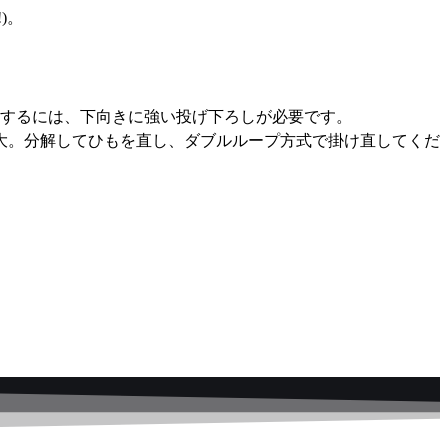
)。
するには、下向きに強い投げ下ろしが必要です。
性大。分解してひもを直し、ダブルループ方式で掛け直してくだ