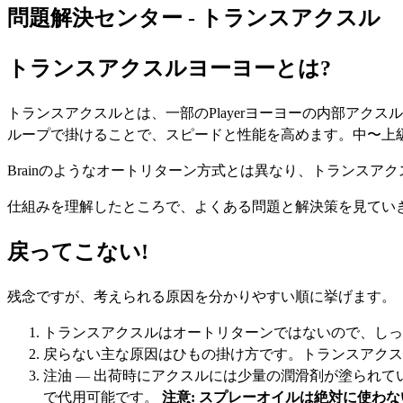
問題解決センター - トランスアクスル
トランスアクスルヨーヨーとは?
トランスアクスルとは、一部のPlayerヨーヨーの内部アク
ループで掛けることで、スピードと性能を高めます。中〜上
Brainのようなオートリターン方式とは異なり、トランス
仕組みを理解したところで、よくある問題と解決策を見てい
戻ってこない!
残念ですが、考えられる原因を分かりやすい順に挙げます。
トランスアクスルはオートリターンではないので、しっ
戻らない主な原因はひもの掛け方です。トランスアクス
注油 — 出荷時にアクスルには少量の潤滑剤が塗られていま
で代用可能です。
注意: スプレーオイルは絶対に使わ