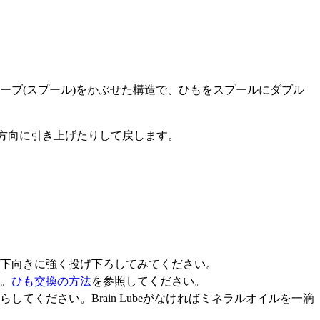
リーブ(スプール)をかぶせた構造で、ひもをスプールにダブル
上方向に引き上げたりして戻します。
下向きに強く投げ下ろしてみてください。
。
ひも交換の方法
を参照してください。
してください。Brain Lubeがなければミネラルオイルを一滴