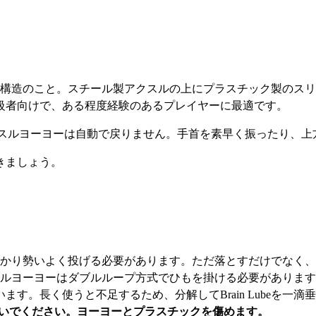
スル構造のこと。スチール製アクスルの上にプラスチック製のス
級者向けで、ある程度経験のあるプレイヤーに最適です。
アクスルヨーヨーは自動で戻りません。手首を素早く振ったり、
きましょう。
かり勢いよく投げる必要があります。ただ落とすだけでなく、
ルヨーヨーはダブルループ方式でひもを掛ける必要があります
す。長く使うと不足するため、分解してBrain Lubeを一滴垂ら
ないでください。ヨーヨーとプラスチックを傷めます。